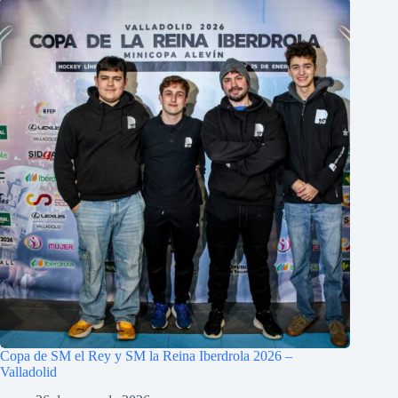
Copa de SM el Rey y SM la Reina Iberdrola 2026 –
Valladolid