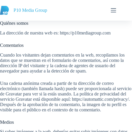
Saltar
al
P10 Media Group
contenido
Quiénes somos
La dirección de nuestra web es: https://p10mediagroup.com
Comentarios
Cuando los visitantes dejan comentarios en la web, recopilamos los
datos que se muestran en el formulario de comentarios, así como la
dirección IP del visitante y la cadena de agentes de usuario del
navegador para ayudar a la detección de spam.
Una cadena anónima creada a partir de tu dirección de correo
electrónico (también llamada hash) puede ser proporcionada al servicio
de Gravatar para ver si la estás usando. La política de privacidad del
servicio Gravatar está disponible aquí: https://automattic.com/privacy/.
Después de la aprobación de tu comentario, la imagen de tu perfil es
visible para el público en el contexto de tu comentario.
Medios
Si subes imágenes a la web, deberías evitar subir imágenes con datos