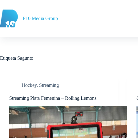
Saltar
al
contenido
P10 Media Group
Etiqueta
Sagunto
Hockey
,
Streaming
Streaming Plata Femenina – Rolling Lemons