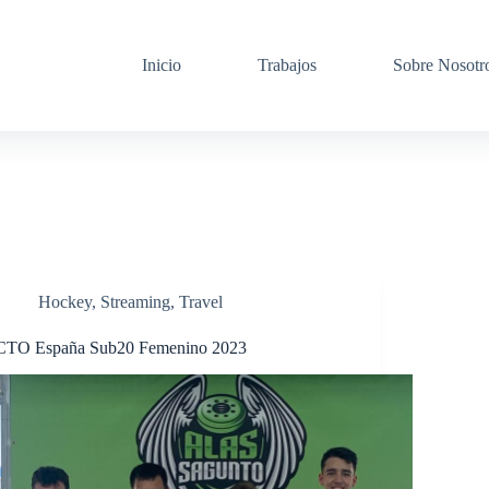
Inicio
Trabajos
Sobre Nosotr
Hockey
,
Streaming
,
Travel
CTO España Sub20 Femenino 2023