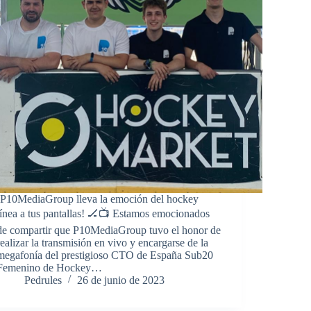
¡P10MediaGroup lleva la emoción del hockey
línea a tus pantallas! 🏒📺 Estamos emocionados
de compartir que P10MediaGroup tuvo el honor de
realizar la transmisión en vivo y encargarse de la
megafonía del prestigioso CTO de España Sub20
Femenino de Hockey…
Pedrules
26 de junio de 2023