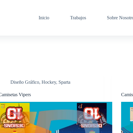
Inicio
Trabajos
Sobre Nosotr
Diseño Gráfico
,
Hockey
,
Sparta
Camisetas Vipers
Camis