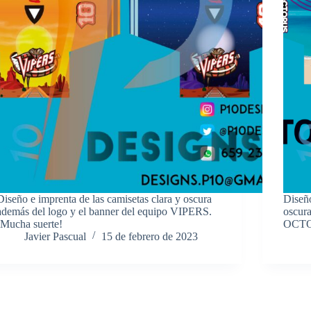
Diseño e imprenta de las camisetas clara y oscura
Diseño
además del logo y el banner del equipo VIPERS.
oscura
¡Mucha suerte!
OCTOP
Javier Pascual
15 de febrero de 2023