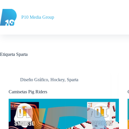
Saltar
al
contenido
P10 Media Group
Etiqueta
Sparta
Diseño Gráfico
,
Hockey
,
Sparta
Camisetas Pig Riders