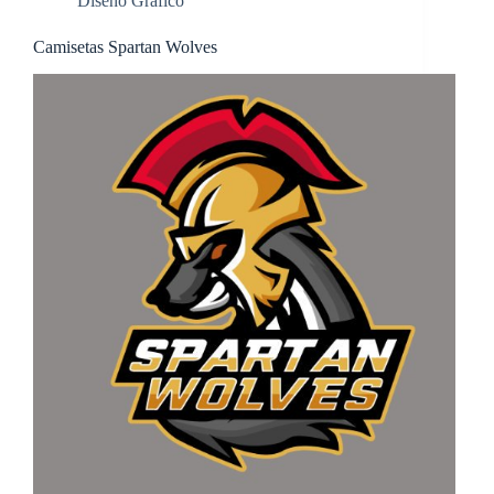
Diseño Gráfico
Camisetas Spartan Wolves