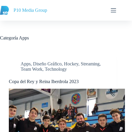
Saltar
al
P10 Media Group
contenido
Categoría
Apps
Apps
,
Diseño Gráfico
,
Hockey
,
Streaming
,
Team Work
,
Technology
Copa del Rey y Reina Iberdrola 2023